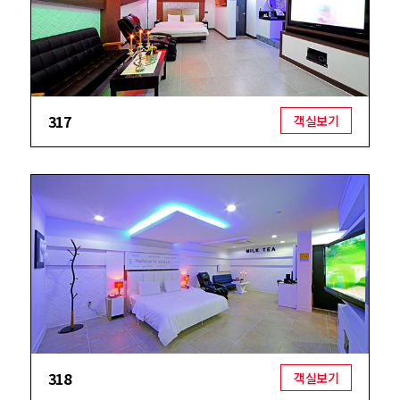
317
객실보기
318
객실보기