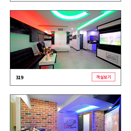
319
객실보기