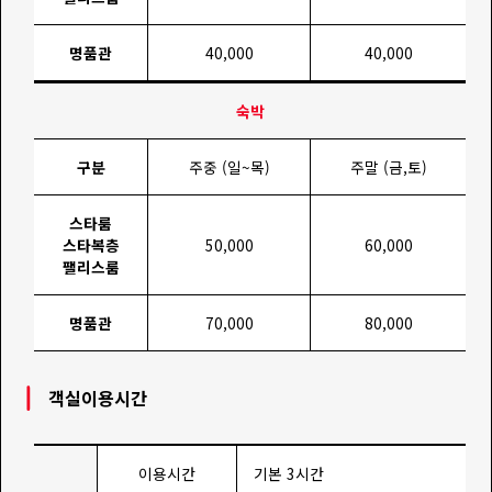
명품관
40,000
40,000
숙박
구분
주중 (일~목)
주말 (금,토)
스타룸
스타복층
50,000
60,000
팰리스룸
명품관
70,000
80,000
객실이용시간
이용시간
기본 3시간