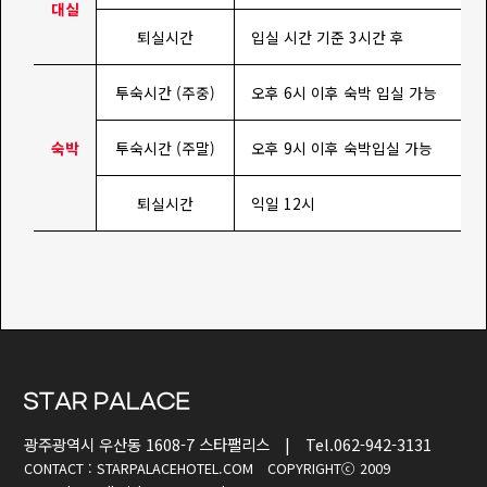
대실
퇴실시간
입실 시간 기준 3시간 후
투숙시간 (주중)
오후 6시 이후 숙박 입실 가능
숙박
투숙시간 (주말)
오후 9시 이후 숙박입실 가능
퇴실시간
익일 12시
광주광역시 우산동 1608-7 스타팰리스 | Tel.062-942-3131
CONTACT : STARPALACEHOTEL.COM COPYRIGHTⓒ 2009