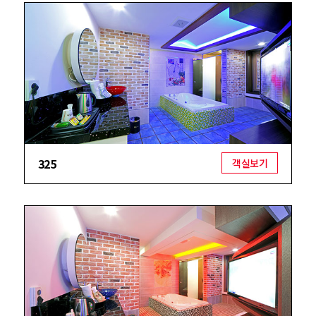
325
객실보기