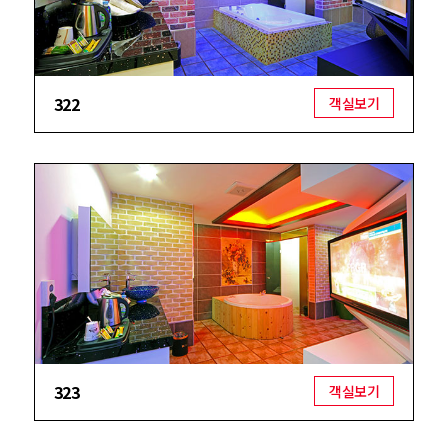
322
객실보기
323
객실보기